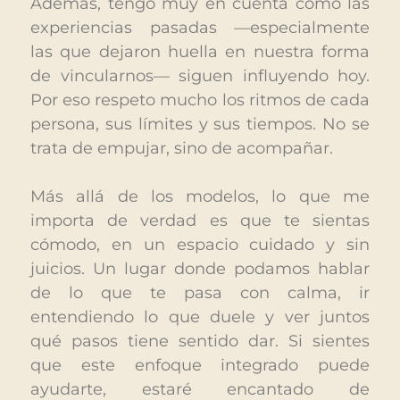
Además, tengo muy en cuenta cómo las
experiencias pasadas —especialmente
las que dejaron huella en nuestra forma
de vincularnos— siguen influyendo hoy.
Por eso respeto mucho los ritmos de cada
persona, sus límites y sus tiempos. No se
trata de empujar, sino de acompañar.
Más allá de los modelos, lo que me
importa de verdad es que te sientas
cómodo, en un espacio cuidado y sin
juicios. Un lugar donde podamos hablar
de lo que te pasa con calma, ir
entendiendo lo que duele y ver juntos
qué pasos tiene sentido dar. Si sientes
que este enfoque integrado puede
ayudarte, estaré encantado de