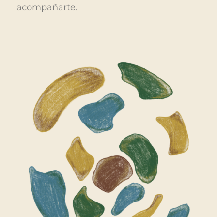
acompañarte.