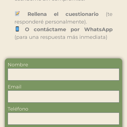
Rellena el cuestionario
(te
responderé personalmente).
O contáctame por WhatsApp
(para una respuesta más inmediata)
Nombre
Email
Teléfono