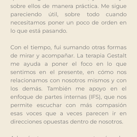
sobre ellos de manera práctica. Me sigue
pareciendo útil, sobre todo cuando
necesitamos poner un poco de orden en
lo que está pasando.
Con el tiempo, fui sumando otras formas
de mirar y acompañar. La terapia Gestalt
me ayuda a poner el foco en lo que
sentimos en el presente, en cómo nos
relacionamos con nosotros mismos y con
los demás. También me apoyo en el
enfoque de partes internas (IFS), que nos
permite escuchar con más compasión
esas voces que a veces parecen ir en
direcciones opuestas dentro de nosotros.