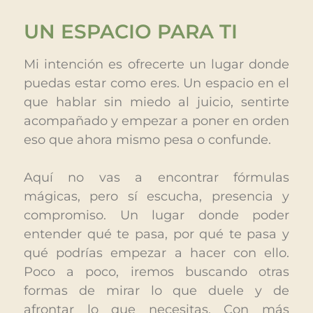
UN ESPACIO PARA TI
Mi intención es ofrecerte un lugar donde
puedas estar como eres. Un espacio en el
que hablar sin miedo al juicio, sentirte
acompañado y empezar a poner en orden
eso que ahora mismo pesa o confunde.
Aquí no vas a encontrar fórmulas
mágicas, pero sí escucha, presencia y
compromiso. Un lugar donde poder
entender qué te pasa, por qué te pasa y
qué podrías empezar a hacer con ello.
Poco a poco, iremos buscando otras
formas de mirar lo que duele y de
afrontar lo que necesitas. Con más