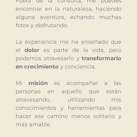
Fuera de la consulta, me puedes
encontrar en la naturaleza, haciendo
alguna aventura, echando muchas
fotos y disfrutando.
La experiencia me ha enseñado que
el
dolor
es parte de la vida, pero
podemos atravesarlo y
transformarlo
en crecimiento
y conciencia.
Mi
misión
es acompañar a las
personas en aquello que están
atravesando, utilizando mis
conocimientos y herramientas para
hacer ese camino menos solitario y
más amable.