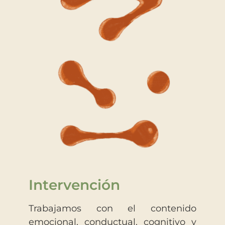
Intervención
Trabajamos con el contenido
emocional, conductual, cognitivo y