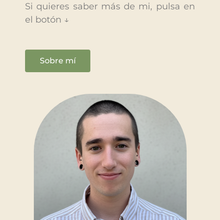
Si quieres saber más de mi, pulsa en
el botón ↓
Sobre mí