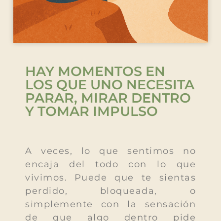
HAY MOMENTOS EN
LOS QUE UNO NECESITA
PARAR, MIRAR DENTRO
Y TOMAR IMPULSO
A veces, lo que sentimos no
encaja del todo con lo que
vivimos. Puede que te sientas
perdido, bloqueada, o
simplemente con la sensación
de que algo dentro pide