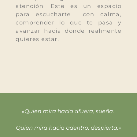
atención. Este es un espacio
para escucharte con calma,
comprender lo que te pasa y
avanzar hacia donde realmente
quieres estar.
«Quien mira hacia afuera, sueña.
Quien mira hacia adentro, despierta.»