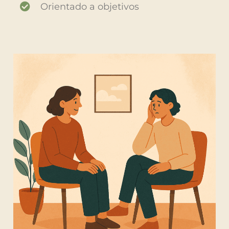
Orientado a objetivos