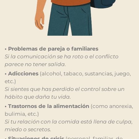
• Problemas de pareja o familiares
Si la comunicación se ha roto o el conflicto
parece no tener salida.
• Adicciones
(alcohol, tabaco, sustancias, juego,
etc.)
Si sientes que has perdido el control sobre un
hábito que daña tu vida.
• Trastornos de la alimentación
(como anorexia,
bulimia, etc.)
Si tu relación con la comida está llena de culpa,
miedo o secretos.
• Situaciones de crisis
(personal, familiar, de